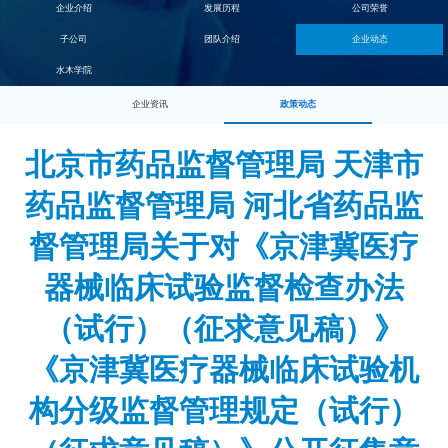
企业介绍
发展历程
公司荣誉
子公司
团队介绍
企业动态
水木学院
企业资讯
政策动态
北京市药品监督管理局 天津市
药品监督管理局 河北省药品监
督管理局关于对《京津冀医疗
器械临床试验监督检查办法
（试行）（征求意见稿）》
《京津冀医疗器械临床试验机
构分级监督管理规定（试行）