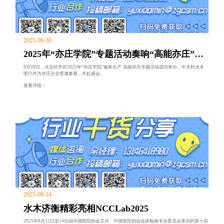
2025-09-30
2025年“亦庄学院”专题活动奏响“高能亦庄”发
展强音，中关村水木医疗受邀参
9月20日，北京经开区2025年“亦庄学院”服务生产·高能亦庄专题活动成功举办，中关村水木
医疗作为亦庄企业受邀参展，共赴盛会。
查看详情 >
2025-09-24
水木济衡精彩亮相NCCLab2025
2025年9月12日至14日由中国医院协会主办、中国医院协会临床检验专业委员会承办的第十四