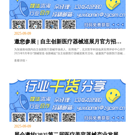
2025-09-09
邀您参展 | 自主创新医疗器械巡展月官方招募
通道开启
为加速推动国内自主创新医疗器械市场准入、应用推广，北京医学科技临床应用评价中心拟于
2025年9月举办“国械智造·创新崛起”自主创新医疗器械巡展月活动。诚邀国产创新医疗器械厂
商共赴盛会，把握机遇，携手共创行业新未来！
查看详情 >
2025-09-09
展会邀约|2025第二届医疗美容器械产业发展大