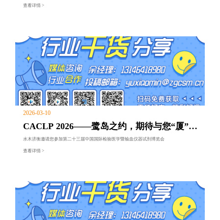
量，共探行业高质量发展之路。水木济衡总经理、CAIVD副会长 王军受邀出席并作主题报告
查看详情 >
2026-03-10
CACLP 2026——鹭岛之约，期待与您“厦”日
相逢！
水木济衡邀请您参加第二十三届中国国际检验医学暨输血仪器试剂博览会
查看详情 >