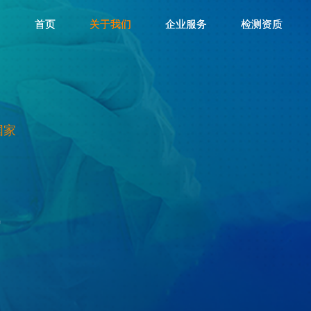
首页
首页
关于我们
关于我们
企业服务
企业服务
检测资质
检测资质
水木医疗
水木医疗
水木精智
水木精智
成都水木
成都水木
水木菁创
水木菁创
国家
水木济衡
水木济衡
水木金昇
水木金昇
水木凌瑞
水木凌瑞
讯