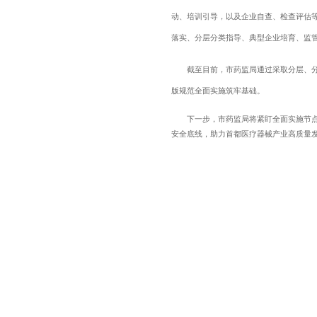
动、培训引导，以及企业自查、检查评估
落实、分层分类指导、典型企业培育、监
截至目前，市药监局通过采取分层、分类
版规范全面实施筑牢基础。
下一步，市药监局将紧盯全面实施节点，
安全底线，助力首都医疗器械产业高质量