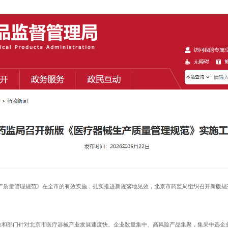
生产质量管理规范》在全市的有效实施，扎实推进新规落地见效，北京市药监局组织召开新版
部门针对北京市医疗器械产业发展速度快、企业数量集中、高风险产品集聚，集采中选企业